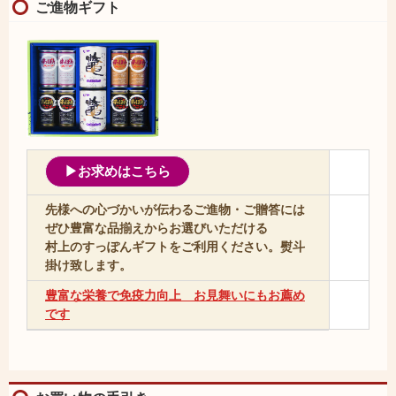
ご進物ギフト
▶お求めはこちら
先様への心づかいが伝わるご進物・ご贈答には
ぜひ豊富な品揃えからお選びいただける
村上のすっぽんギフトをご利用ください。熨斗
掛け致します。
豊富な栄養で免疫力向上 お見舞いにもお薦め
です