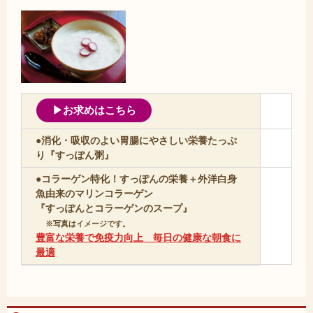
▶お求めはこちら
●消化・吸収のよい胃腸にやさしい栄養たっぷ
り『すっぽん粥』
●コラーゲン特化！すっぽんの栄養＋外洋白身
魚由来のマリンコラーゲン
『すっぽんとコラーゲンのスープ』
※写真はイメージです。
豊富な栄養で免疫力向上 毎日の健康な朝食に
最適