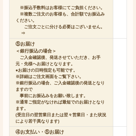
※振込手数料はお客様にてご負担ください。
※複数ご注文のお客様も、合計額でお振込み
ください。
ご注文ごとに分ける必要はございません。
⇒
⑤お届け
＜銀行振込の場合＞
ご入金確認後、発送させていただき、お手
元・先様へお届けとなります。
●お届けの日時指定も可能です。
※詳細はご注文画面をご覧下さい。
※銀行振込の場合、ご入金確認後の
発送となり
ますので
事前にお振込み
をお願い致します。
※通常ご指定がなければ最短でのお届け
となり
ます。
(受注日の翌営業日または
翌々営業日・また状況
により若干異な
ります)
④お支払い・⑤お届け