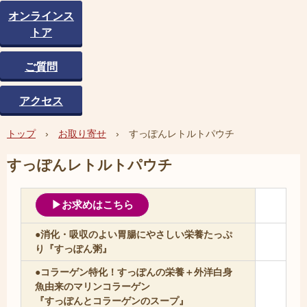
オンラインス
トア
ご質問
アクセス
トップ
›
お取り寄せ
›
すっぽんレトルトパウチ
すっぽんレトルトパウチ
▶お求めはこちら
●消化・吸収のよい胃腸にやさしい栄養たっぷ
り『すっぽん粥』
●コラーゲン特化！すっぽんの栄養＋外洋白身
魚由来のマリンコラーゲン
『すっぽんとコラーゲンのスープ』