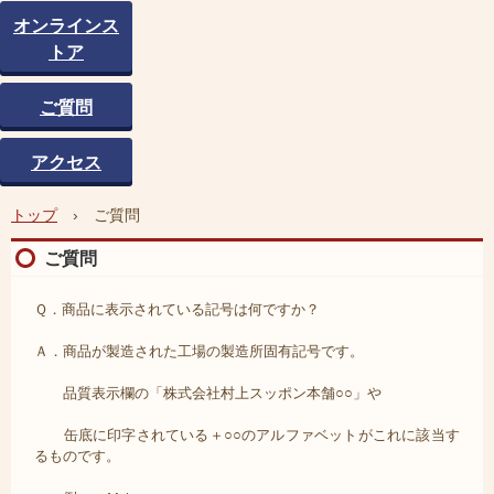
オンラインス
トア
ご質問
アクセス
トップ
›
ご質問
ご質問
Ｑ．商品に表示されている記号は何ですか？
Ａ．商品が製造された工場の製造所固有記号です。
品質表示欄の「株式会社村上スッポン本舗○○」や
缶底に印字されている＋○○のアルファベットがこれに該当す
るものです。