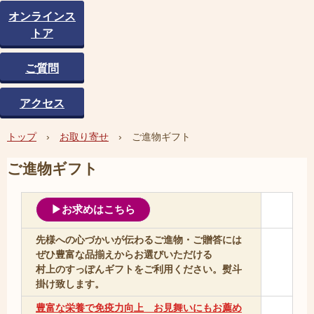
オンラインス
トア
ご質問
アクセス
トップ
›
お取り寄せ
›
ご進物ギフト
ご進物ギフト
▶お求めはこちら
先様への心づかいが伝わるご進物・ご贈答には
ぜひ豊富な品揃えからお選びいただける
村上のすっぽんギフトをご利用ください。熨斗
掛け致します。
豊富な栄養で免疫力向上 お見舞いにもお薦め