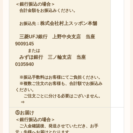
＜銀行振込の場合＞
合計金額をお振込みください。
株式会社村上スッポン本舗
お振込先：
三菱UFJ銀行 上野中央支店 当座
9009145
または
みずほ銀行 三ノ輪支店 当座
0105940
※振込手数料はお客様にてご負担ください。
※複数ご注文のお客様も、合計額でお振込み
ください。
ご注文ごとに分ける必要はございません。
⇒
⑤お届け
＜銀行振込の場合＞
ご入金確認後、発送させていただき、お手
元・先様へお届けとなります。