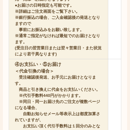
●お届けの日時指定も可能です。
※詳細はご注文画面をご覧下さい。
※銀行振込の場合、ご入金確認後の
発送となり
ますので
事前にお振込み
をお願い致します。
※通常ご指定がなければ最短でのお届け
となり
ます。
(受注日の翌営業日または
翌々営業日・また状況
により若干異な
ります)
④お支払い・⑤お届け
＜代金引換の場合＞
受注確認後発送、お手元にお届けとなりま
す。
商品と引き換えに代金をお支払いください。
※代引手数料440円がかかります。
※同日・同一お届け先のご注文が複数ページ
になる場合、
自動お知らせメール等表示上は都度加算さ
れていますが、
お支払い頂く代引手数料は１回分のみとな