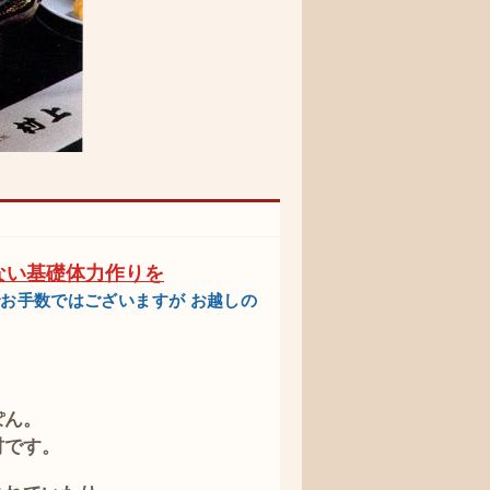
ない基礎体力作りを
お手数ではございますが お越しの
ぽん。
材です。