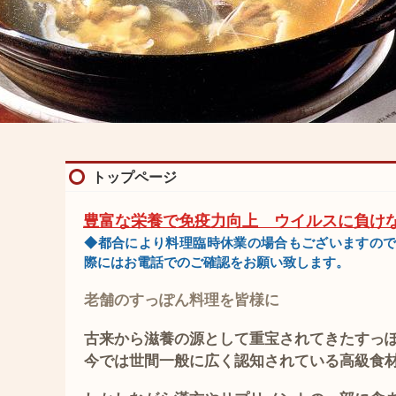
トップページ
豊富な栄養で免疫力向上 ウイルスに負け
◆都合により料理臨時休業の場合もございますので
際にはお電話でのご確認をお願い致します。
老舗のすっぽん料理を皆様に
古来から滋養の源として重宝されてきたすっ
今では世間一般に広く認知されている高級食