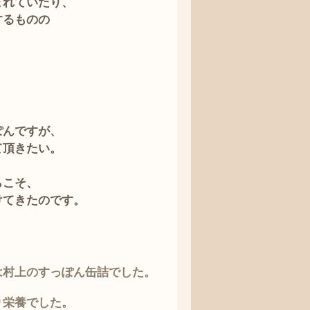
まれていたり、
するものの
ぽんですが、
て頂きたい。
らこそ、
けてきたのです。
は村上のすっぽん缶詰でした
。
り栄養でした。